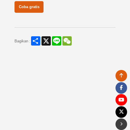
Coba gratis
Share
X
Line
WeChat
Bagikan :