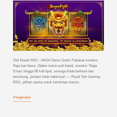
Slot Klasik RSG - NAGA Demo Gratis Padukan koneksi,
Raja luar biasa. Dalam mesin judi klasik, koneksi 'Naga
Emas' hingga 88 kali lipat, semoga Anda berhasil dan
beruntung, jackpot tiada habisnya!----- Royal Slot Gaming -
RSG, pilihan utama untuk kemitraan kasino.
Pengenalan