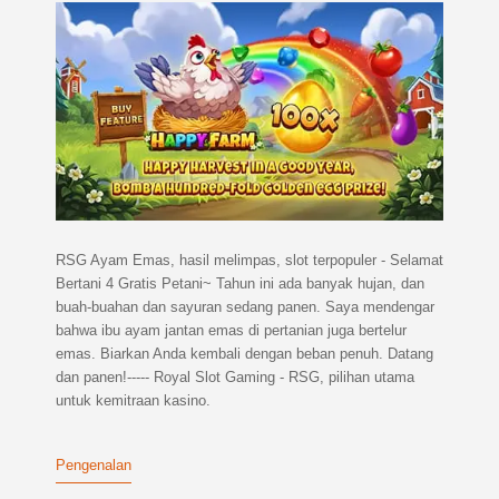
RSG Ayam Emas, hasil melimpas, slot terpopuler - Selamat
Bertani 4 Gratis Petani~ Tahun ini ada banyak hujan, dan
buah-buahan dan sayuran sedang panen. Saya mendengar
bahwa ibu ayam jantan emas di pertanian juga bertelur
emas. Biarkan Anda kembali dengan beban penuh. Datang
dan panen!----- Royal Slot Gaming - RSG, pilihan utama
untuk kemitraan kasino.
Pengenalan