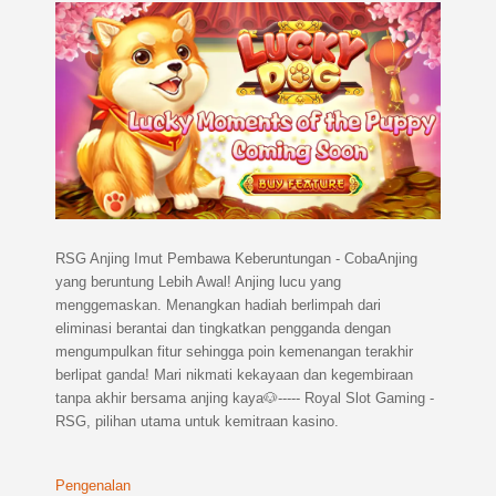
RSG Anjing Imut Pembawa Keberuntungan - CobaAnjing
yang beruntung Lebih Awal! Anjing lucu yang
menggemaskan. Menangkan hadiah berlimpah dari
eliminasi berantai dan tingkatkan pengganda dengan
mengumpulkan fitur sehingga poin kemenangan terakhir
berlipat ganda! Mari nikmati kekayaan dan kegembiraan
tanpa akhir bersama anjing kaya🐶----- Royal Slot Gaming -
RSG, pilihan utama untuk kemitraan kasino.
Pengenalan