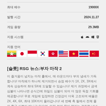
최대 배수
19000X
발행 시간
2024.11.27
게임 용량
29.3MB
지원 시스템
지원 언어
[슬롯] RSG 뉴스:부자 마작 2
이 즐거움이 넘치는 마작 홀에서, 매 라운드마다 부의 냄새가 가득
합니다! 마작패가 하나씩 제거되면서 승점 배수가 1X, 2X, 3X에서
계속 상승하여 최대 5X에 도달할 수 있습니다! 제거 과정에서 금색
심볼이 나타나면 순식간에 와일드 심볼이 되어 더 많은 득점 기회를
제공합니다! 무료 게임에 입장하면 긴장감이 더욱 고조되며 배율은
2X, 4X, 6X, 최대 10X까지 올라갑니다! 세 번째 축 릴에서 전체 줄