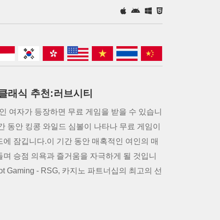
G 클래식 추천:러브시티
적인 여자가 등장하면 무료 게임을 받을 수 있습니
기간 동안 킹콩 와일드 심볼이 나타나 무료 게임이
드에 잠깁니다.이 기간 동안 매혹적인 여인의 매
들며 승점 의욕과 즐거움을 자극하게 될 것입니
l Slot Gaming - RSG, 카지노 파트너십의 최고의 선