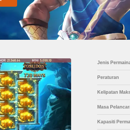
Jenis Permain
Peraturan
Kelipatan Ma
Masa Pelancar
Kapasiti Perm