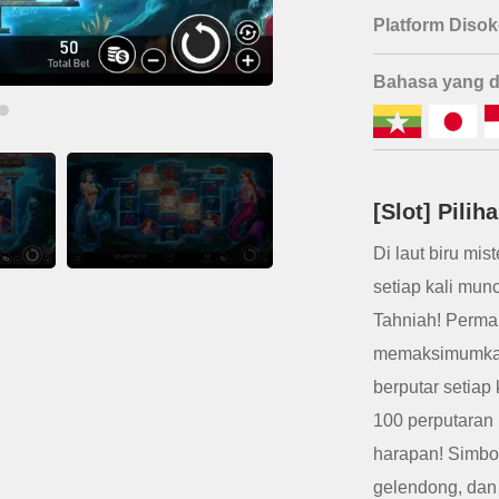
Platform Diso
Bahasa yang 
[Slot] Pili
Di laut biru mi
setiap kali mu
Tahniah! Permai
memaksimumkan
berputar setia
100 perputaran 
harapan! Simbol
gelendong, dan 