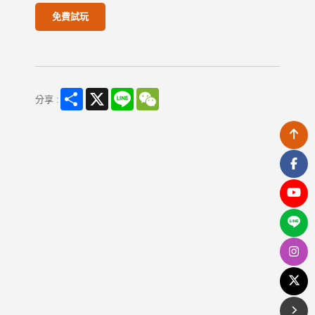
免費試玩
Share
X
Line
WeChat
分享 :