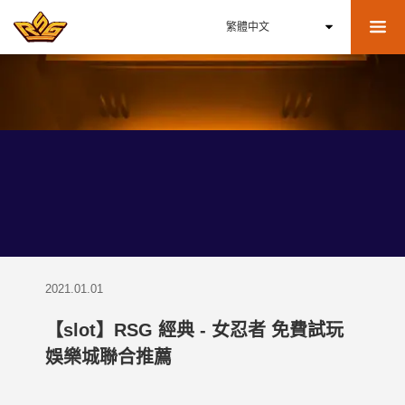
最新消息
2021.01.01
【slot】RSG 經典 - 女忍者 免費試玩
娛樂城聯合推薦