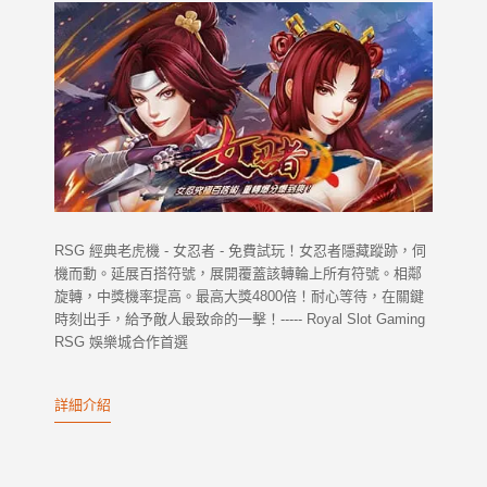
RSG 經典老虎機 - 女忍者 - 免費試玩！女忍者隱藏蹤跡，伺
機而動。延展百搭符號，展開覆蓋該轉輪上所有符號。相鄰
旋轉，中獎機率提高。最高大獎4800倍！耐心等待，在關鍵
時刻出手，給予敵人最致命的一擊！----- Royal Slot Gaming
RSG 娛樂城合作首選
詳細介紹