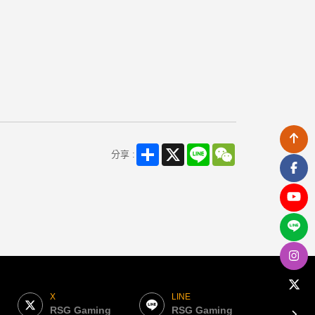
Share
X
Line
WeChat
分享 :
X
LINE
RSG Gaming
RSG Gaming