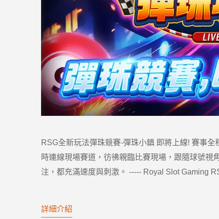
RSG全新玩法彈珠競賽-彈珠小鎮 即將上線! 賽
時連線現場賽道，彷彿親臨比賽現場，跟隨球號視
注，都充滿速度與刺激。 ----- Royal Slot Gamin
詳細介紹