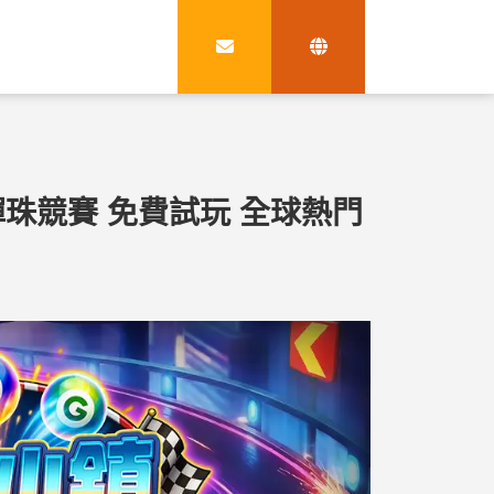
表-彈珠競賽 免費試玩 全球熱門