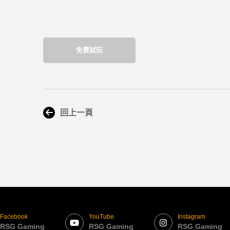
免費試玩
回上一頁
Facebook
YouTube
Instagram
RSG Gaming
RSG Gaming
RSG Gaming