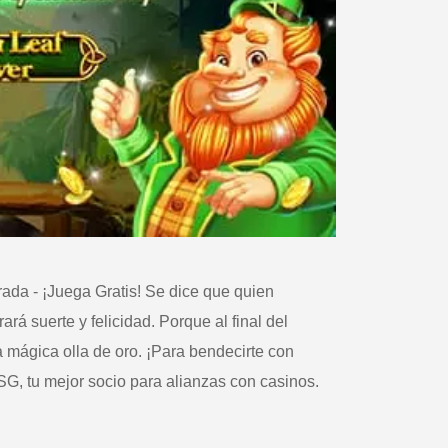
da - ¡Juega Gratis! Se dice que quien
rá suerte y felicidad. Porque al final del
 mágica olla de oro. ¡Para bendecirte con
 RSG, tu mejor socio para alianzas con casinos.