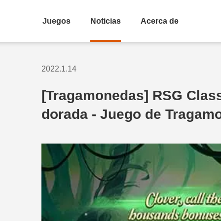
Juegos
Noticias
Acerca de
2022.1.14
[Tragamonedas] RSG Classi
dorada - Juego de Tragam