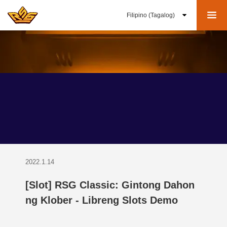
Balita
2022.1.14
[Slot] RSG Classic: Gintong Dahon
ng Klober - Libreng Slots Demo