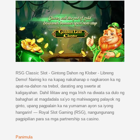
RSG Classic Slot - Gintong Dahon ng Klober - Libreng
Demo! Narinig ko na kapag nakahanap o nagkaroon ka ng
apat-na-dahon na trebol, darating ang swerte at
kaligayahan. Dahil lilitaw ang mga Irish na diwata sa dulo ng
bahaghari at magdadala sa’yo ng mahiwagang palayok ng
ginto, upang pagpalain ka na yumaman ayon sa iyong
hangarin! — Royal Slot Gaming (RSG), nangungunang
pagpipilian para sa mga partnership sa casino.
Panimula