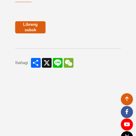
Libreng
subok
Share
X
Line
WeChat
Ibahagi :