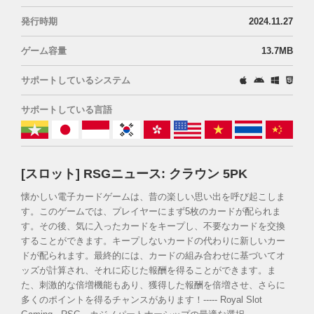
発行時期
2024.11.27
ゲーム容量
13.7MB
サポートしているシステム
サポートしている言語
[スロット] RSGニュース: クラウン 5PK
懐かしい電子カードゲームは、昔の楽しい思い出を呼び起こしま
す。このゲームでは、プレイヤーにまず5枚のカードが配られま
す。その後、気に入ったカードをキープし、不要なカードを交換
することができます。キープしないカードの代わりに新しいカー
ドが配られます。最終的には、カードの組み合わせに基づいてオ
ッズが計算され、それに応じた報酬を得ることができます。ま
た、刺激的な倍増機能もあり、獲得した報酬を倍増させ、さらに
多くのポイントを得るチャンスがあります！----- Royal Slot