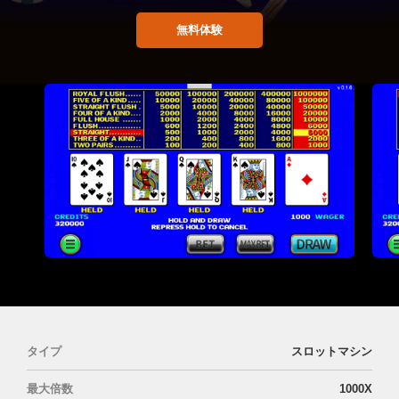
無料体験
タイプ
スロットマシン
最大倍数
1000X