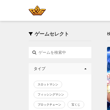
ゲームセレクト
タイプ
スロットマシン
フィッシングマシン
ブロックチェーン
宝くじ