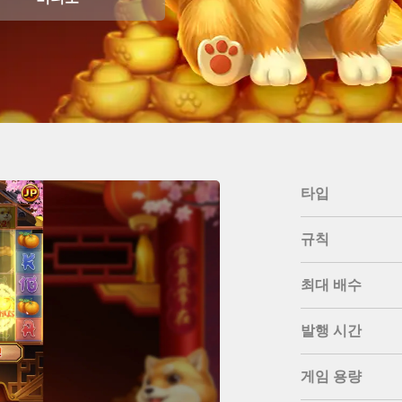
타입
규칙
최대 배수
발행 시간
게임 용량