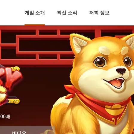
게임 소개
최신 소식
저희 정보
000배
비디오