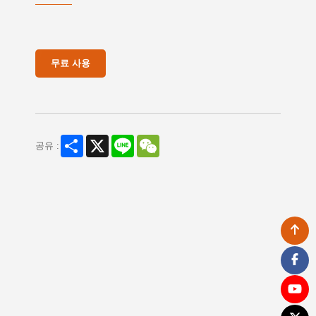
무료 사용
Share
X
Line
WeChat
공유 :