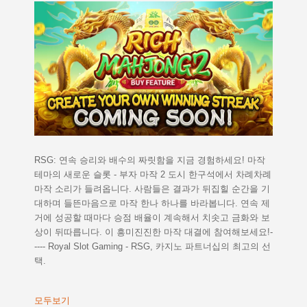
RSG: 연속 승리와 배수의 짜릿함을 지금 경험하세요! 마작
테마의 새로운 슬롯 - 부자 마작 2 도시 한구석에서 차례차례
마작 소리가 들려옵니다. 사람들은 결과가 뒤집힐 순간을 기
대하며 들뜬마음으로 마작 한나 하나를 바라봅니다. 연속 제
거에 성공할 때마다 승점 배율이 계속해서 치솟고 금화와 보
상이 뒤따릅니다. 이 흥미진진한 마작 대결에 참여해보세요!-
---- Royal Slot Gaming - RSG, 카지노 파트너십의 최고의 선
택.
모두보기