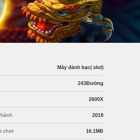
Máy đánh bạc( slot)
243Đường
2600X
 hành
2018
ò chơi
16.1MB