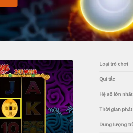
Loại trò chơi
Qui tắc
Hệ số lớn nhất
Thời gian phát
Dung lượng tr