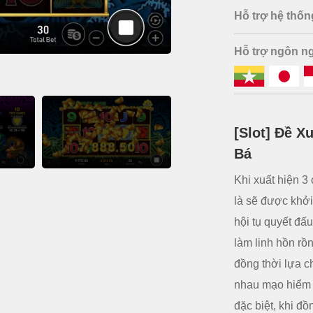
Hỗ trợ hệ thốn
Hỗ trợ ngôn n
[Slot] Đề X
Bá
Khi xuất hiện 3
là sẽ được khởi
hội tụ quyết đấ
làm linh hồn rồ
đồng thời lựa c
nhau mạo hiểm t
đặc biệt, khi đồ