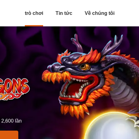
trò chơi
Tin tức
Về chúng tôi
 2,600 lần