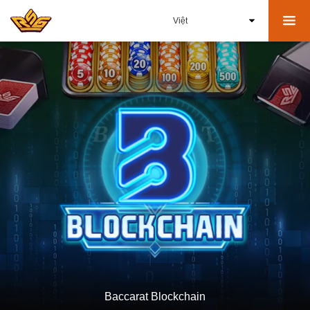
Baccarat Blockchain