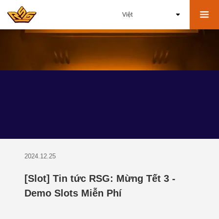
Tin tức
2024.12.25
[Slot] Tin tức RSG: Mừng Tết 3 -
Demo Slots Miễn Phí