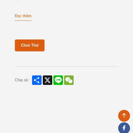
Đọc thêm
Chơi Thử
Share
X
Line
WeChat
Chia sẻ :