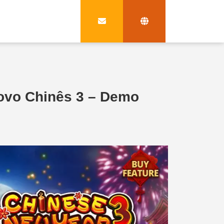
Novo Chinês 3 – Demo