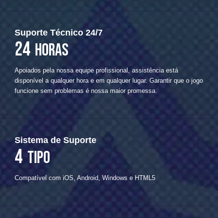
Suporte Técnico 24/7
24
Horas
Apoiados pela nossa equipe profissional, assistência está
disponível a qualquer hora e em qualquer lugar. Garantir que o jogo
funcione sem problemas é nossa maior promessa.
Sistema de Suporte
4
tipo
Compatível com iOS, Android, Windows e HTML5