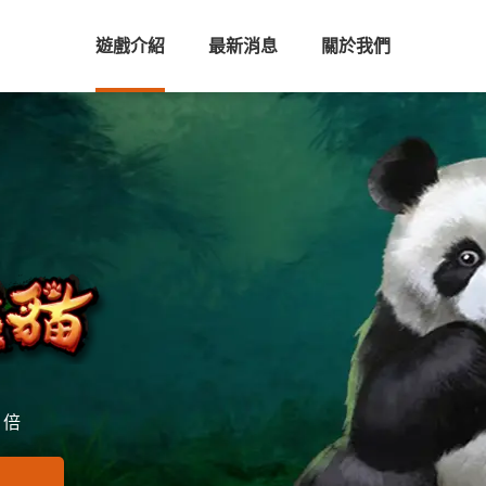
遊戲介紹
最新消息
關於我們
 倍