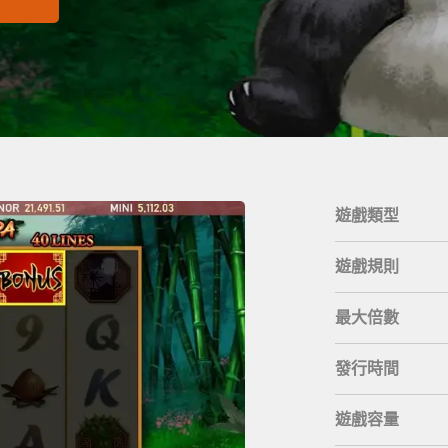
遊戲類型
遊戲規則
最大倍數
發行時間
遊戲容量