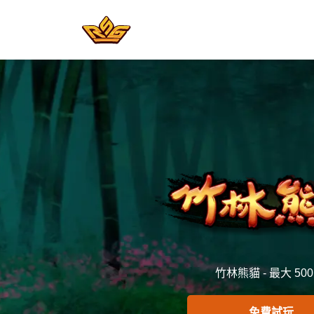
竹林熊貓 - 最大 500
免費試玩