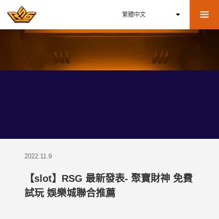
最新消息
2022.11.9
【slot】RSG 最新發表- 聚寶財神 免費
試玩 娛樂城聯合推薦