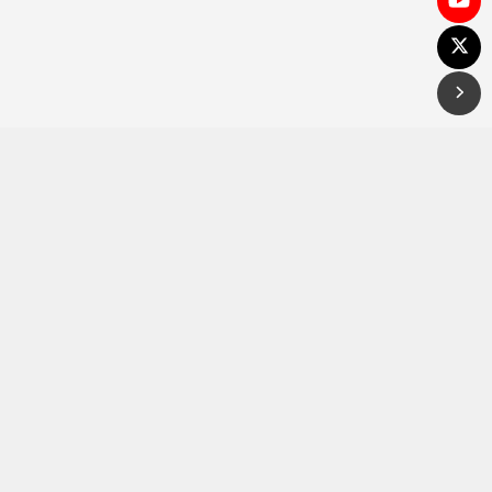
Facebook
YouTube
Royal Slot
Royal Slot
Gaming
Gaming
X
Royal Slot
Gaming
Copyright © 2026 RSG