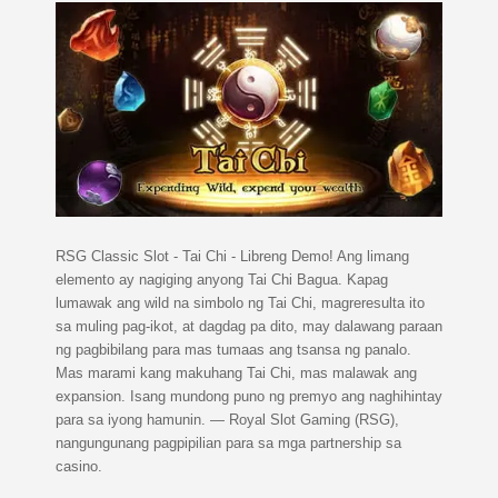
RSG Classic Slot - Tai Chi - Libreng Demo! Ang limang
elemento ay nagiging anyong Tai Chi Bagua. Kapag
lumawak ang wild na simbolo ng Tai Chi, magreresulta ito
sa muling pag-ikot, at dagdag pa dito, may dalawang paraan
ng pagbibilang para mas tumaas ang tsansa ng panalo.
Mas marami kang makuhang Tai Chi, mas malawak ang
expansion. Isang mundong puno ng premyo ang naghihintay
para sa iyong hamunin. — Royal Slot Gaming (RSG),
nangungunang pagpipilian para sa mga partnership sa
casino.