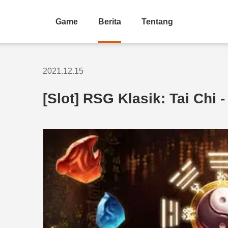
Game
Berita
Tentang
2021.12.15
[Slot] RSG Klasik: Tai Chi 