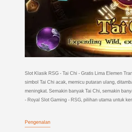
Slot Klasik RSG - Tai Chi - Gratis Lima Elemen Tr
simbol Tai Chi acak, memicu putaran ulang, ditam
meningkat. Semakin banyak Tai Chi, semakin bany
- Royal Slot Gaming - RSG, pilihan utama untuk ke
Pengenalan