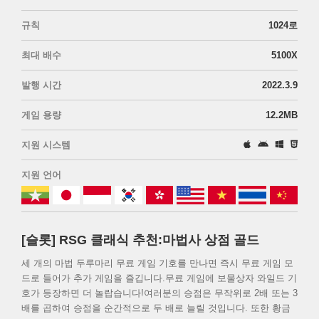
규칙
1024로
최대 배수
5100X
발행 시간
2022.3.9
게임 용량
12.2MB
지원 시스템
지원 언어
[슬롯] RSG 클래식 추천:마법사 상점 골드
세 개의 마법 두루마리 무료 게임 기호를 만나면 즉시 무료 게임 모
드로 들어가 추가 게임을 즐깁니다.무료 게임에 보물상자 와일드 기
호가 등장하면 더 놀랍습니다!여러분의 승점은 무작위로 2배 또는 3
배를 곱하여 승점을 순간적으로 두 배로 늘릴 것입니다. 또한 황금