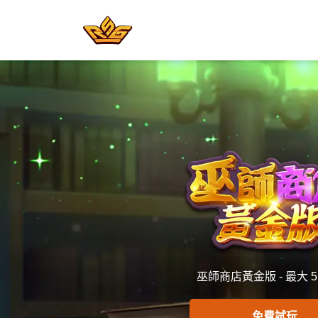
巫師商店黃金版 - 最大 5,
免費試玩