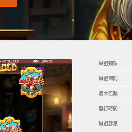
遊戲類型
遊戲規則
最大倍數
發行時間
遊戲容量